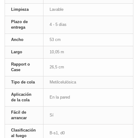
Limpieza
Lavable
Plazo de
4 - 5 días
entrega
Ancho
53 cm
Largo
10,05 m
Rapport o
26,5 cm
Case
Tipo de cola
Metilcelulósica
Aplicación
En la pared
de la cola
Fácil de
Sí
arrancar
Clasificación
B-s1, d0
al fuego