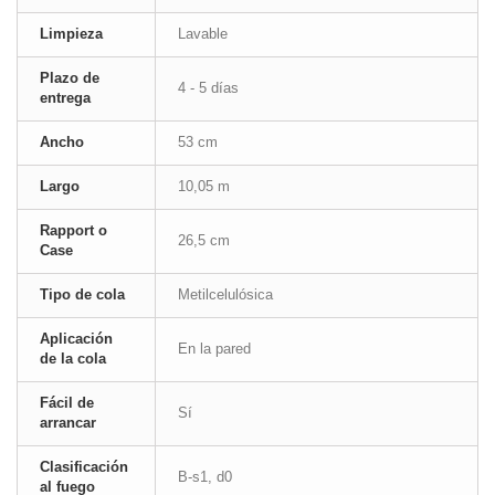
Limpieza
Lavable
Plazo de
4 - 5 días
entrega
Ancho
53 cm
Largo
10,05 m
Rapport o
26,5 cm
Case
Tipo de cola
Metilcelulósica
Aplicación
En la pared
de la cola
Fácil de
Sí
arrancar
Clasificación
B-s1, d0
al fuego