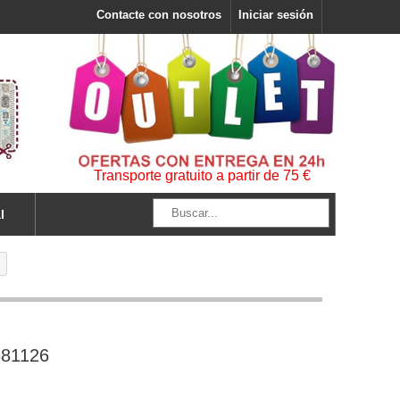
Contacte con nosotros
Iniciar sesión
Transporte gratuito a partir de 75 €
l
881126