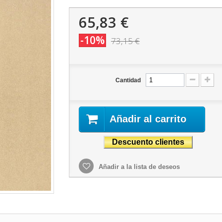
65,83 €
-10%
73,15 €
Cantidad
Añadir al carrito
Añadir a la lista de deseos