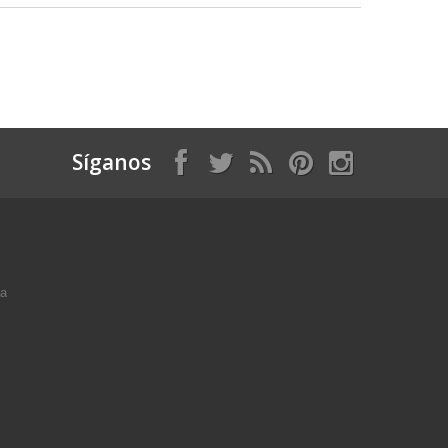
Síganos
ga