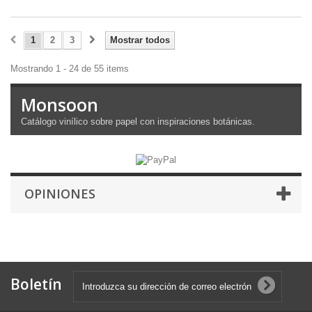
1
2
3
Mostrar todos
Mostrando 1 - 24 de 55 items
Monsoon
Catálogo vinílico sobre papel con inspiraciones botánicas.
OPINIONES
Boletín