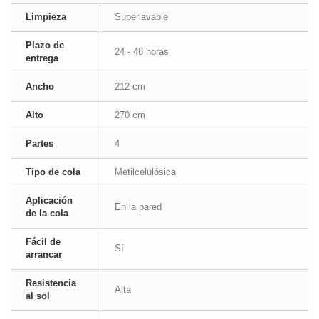
Limpieza
Superlavable
Plazo de
24 - 48 horas
entrega
Ancho
212 cm
Alto
270 cm
Partes
4
Tipo de cola
Metilcelulósica
Aplicación
En la pared
de la cola
Fácil de
Sí
arrancar
Resistencia
Alta
al sol