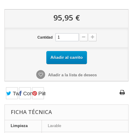
95,95 €
Cantidad
Añadir al carrito
Añadir a la lista de deseos
Tweet
Compartir
Pinterest
FICHA TÉCNICA
Limpieza
Lavable