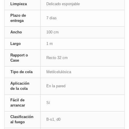
Limpieza
Delicado esponjable
Plazo de
7 días
entrega
Ancho
100 cm
Largo
1 m
Rapport o
Recto 32 cm
Case
Tipo de cola
Metilcelulósica
Aplicación
En la pared
de la cola
Fácil de
Sí
arrancar
Clasificación
B-s1, d0
al fuego