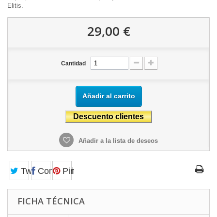
Elitis.
29,00 €
Cantidad
Añadir al carrito
Añadir a la lista de deseos
Tweet
Compartir
Pinterest
FICHA TÉCNICA