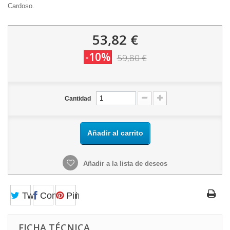
Cardoso.
53,82 €
-10%
59,80 €
Cantidad
Añadir al carrito
Añadir a la lista de deseos
Tweet
Compartir
Pinterest
FICHA TÉCNICA