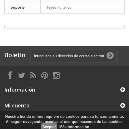
Soporte
Tejido no tejido
Boletín
Información
Mi cuenta
Nuestra tienda online requiere de cookies para su funcionamiento.
Información sobre la tienda
Al seguir navegando, aceptas el uso que hacemos de las cookies.
Aceptar
Más información