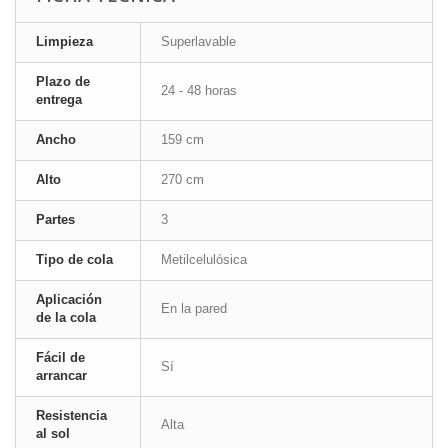
Limpieza
Superlavable
Plazo de
24 - 48 horas
entrega
Ancho
159 cm
Alto
270 cm
Partes
3
Tipo de cola
Metilcelulósica
Aplicación
En la pared
de la cola
Fácil de
Sí
arrancar
Resistencia
Alta
al sol