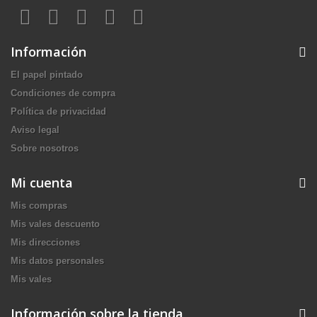
Información
El papel pintado
Condiciones de compra
Política de privacidad
Aviso legal
Sobre nosotros
Mi cuenta
Mis compras
Mis vales descuento
Mis direcciones
Mis datos personales
Mis vales
Información sobre la tienda