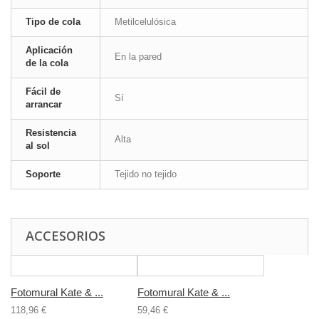
Tipo de cola
Metilcelulósica
Aplicación
En la pared
de la cola
Fácil de
Sí
arrancar
Resistencia
Alta
al sol
Soporte
Tejido no tejido
ACCESORIOS
Fotomural Kate & ...
Fotomural Kate & ...
118,96 €
59,46 €