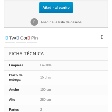
Añadir al carrito
Añadir a la lista de deseos
Tweet
Compartir
Pinterest
FICHA TÉCNICA
Limpieza
Lavable
Plazo de
15 días
entrega
Ancho
100 cm
Alto
280 cm
Partes
2