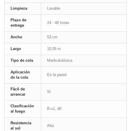
Limpieza
Lavable
Plazo de
24 - 48 horas
entrega
Ancho
53 cm
Largo
10,05 m
Tipo de cola
Metilcelulósica
Aplicación
En la pared
de la cola
Fácil de
Sí
arrancar
Clasificación
B-s1, d0
al fuego
Resistencia
Alta
al sol