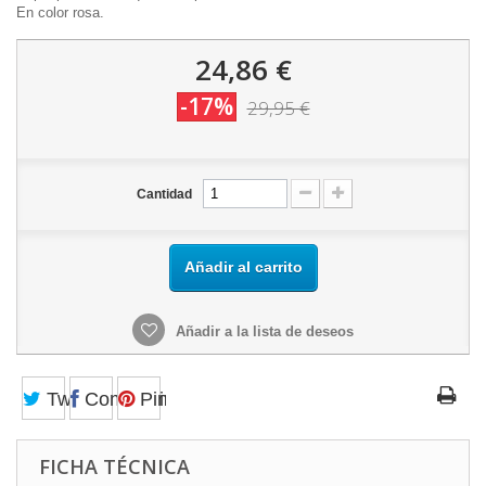
En color rosa.
24,86 €
-17%
29,95 €
Cantidad
Añadir al carrito
Añadir a la lista de deseos
Tweet
Compartir
Pinterest
FICHA TÉCNICA