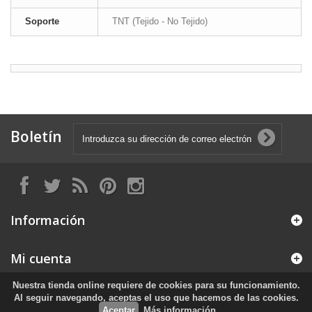
Soporte
TNT (Tejido - No Tejido)
Boletín
Información
Mi cuenta
Nuestra tienda online requiere de cookies para su funcionamiento.
Información sobre la tienda
Al seguir navegando, aceptas el uso que hacemos de las cookies.
Aceptar
Más información