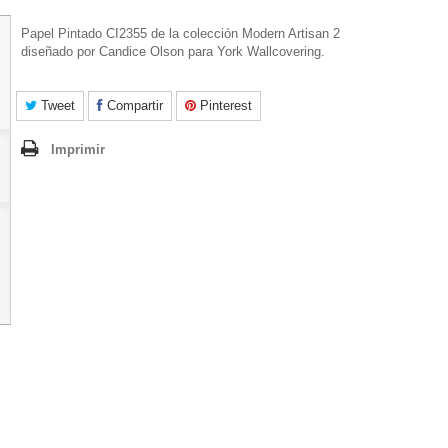
Papel Pintado CI2355 de la colección Modern Artisan 2
diseñado por Candice Olson para York Wallcovering.
Tweet
Compartir
Pinterest
Imprimir