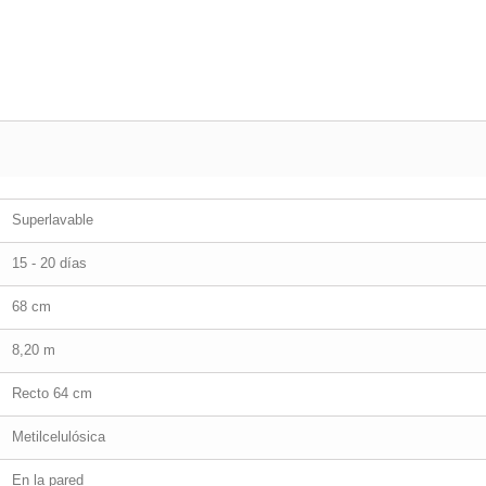
Superlavable
15 - 20 días
68 cm
8,20 m
Recto 64 cm
Metilcelulósica
En la pared