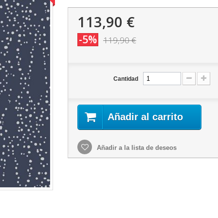
113,90 €
-5%
119,90 €
Cantidad
Añadir al carrito
Añadir a la lista de deseos