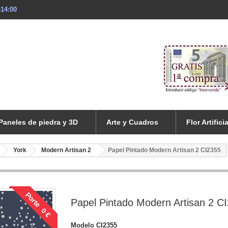
-14:00
Paneles de piedra y 3D
Arte y Cuadros
Flor Artificia
York
Modern Artisan 2
Papel Pintado Modern Artisan 2 CI2355
Porte 0 €
Papel Pintado Modern Artisan 2 C
Modelo
CI2355