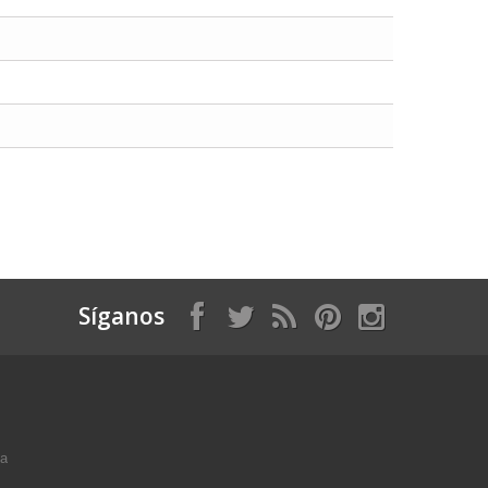
Síganos
ga