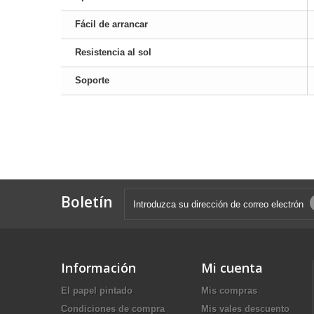
Fácil de arrancar
Resistencia al sol
Soporte
Boletín
Información
Mi cuenta
El papel pintado
Mis compras
Condiciones de compra
Mis vales descuento