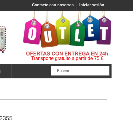
Contacte con nosotros
Iniciar sesión
Transporte gratuito a partir de 75 €
l
I2355