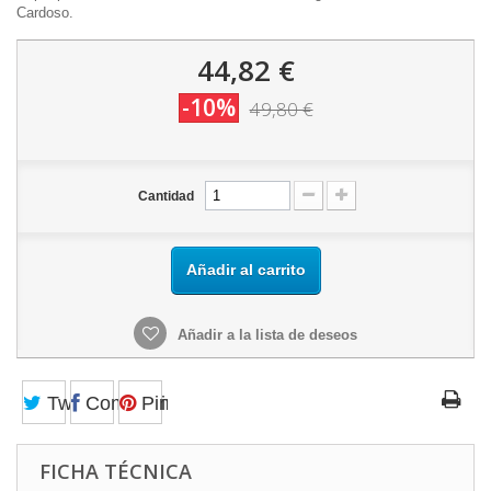
Cardoso.
44,82 €
-10%
49,80 €
Cantidad
Añadir al carrito
Añadir a la lista de deseos
Tweet
Compartir
Pinterest
FICHA TÉCNICA