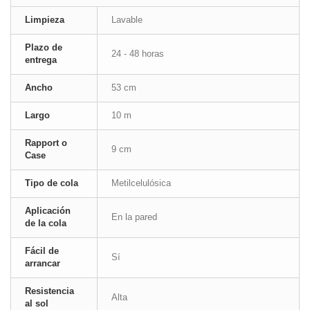
Limpieza
Lavable
Plazo de
24 - 48 horas
entrega
Ancho
53 cm
Largo
10 m
Rapport o
9 cm
Case
Tipo de cola
Metilcelulósica
Aplicación
En la pared
de la cola
Fácil de
Sí
arrancar
Resistencia
Alta
al sol