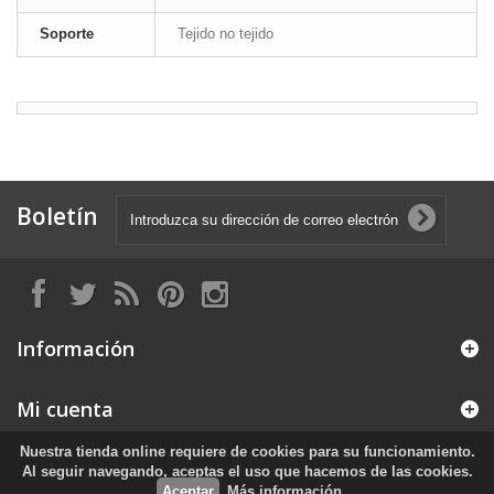
Soporte
Tejido no tejido
Boletín
Información
Mi cuenta
Nuestra tienda online requiere de cookies para su funcionamiento.
Información sobre la tienda
Al seguir navegando, aceptas el uso que hacemos de las cookies.
Aceptar
Más información