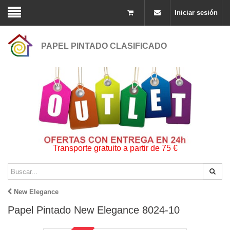
Iniciar sesión
PAPEL PINTADO CLASIFICADO
Transporte gratuito a partir de 75 €
New Elegance
Papel Pintado New Elegance 8024-10