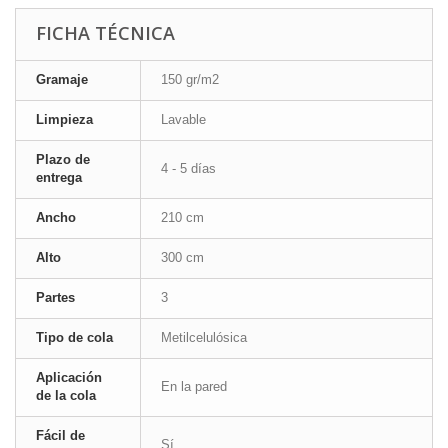
FICHA TÉCNICA
Gramaje
150 gr/m2
Limpieza
Lavable
Plazo de
4 - 5 días
entrega
Ancho
210 cm
Alto
300 cm
Partes
3
Tipo de cola
Metilcelulósica
Aplicación
En la pared
de la cola
Fácil de
Sí