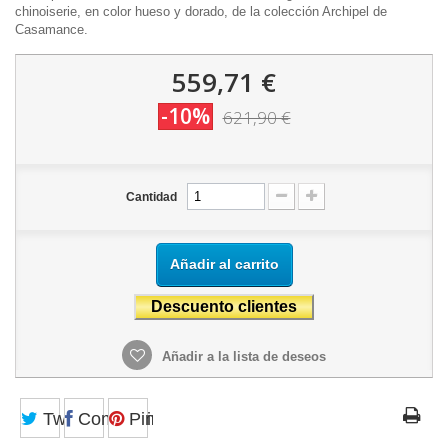
chinoiserie, en color hueso y dorado, de la colección Archipel de
Casamance.
559,71 €
-10%
621,90 €
Cantidad
Añadir al carrito
Añadir a la lista de deseos
Tweet
Compartir
Pinterest