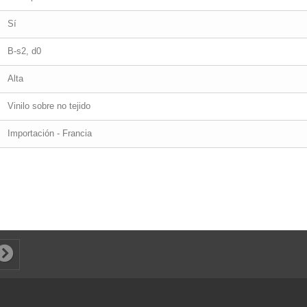
Sí
B-s2, d0
Alta
Vinilo sobre no tejido
Importación - Francia