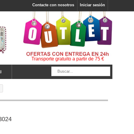
Contacte con nosotros
Iniciar sesión
Transporte gratuito a partir de 75 €
l
93024