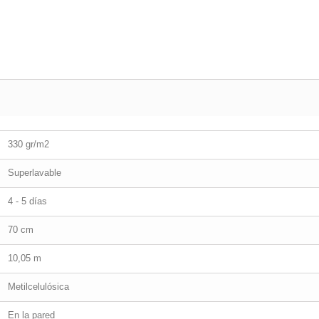
330 gr/m2
Superlavable
4 - 5 días
70 cm
10,05 m
Metilcelulósica
En la pared