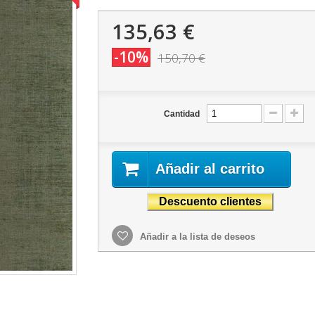
135,63 €
-10%
150,70 €
Cantidad
Añadir al carrito
Añadir a la lista de deseos