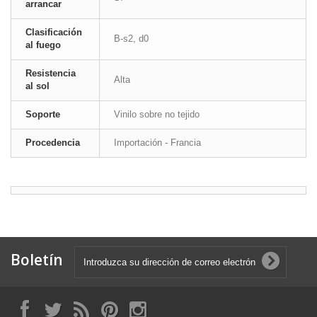
arrancar
Clasificación
B-s2, d0
al fuego
Resistencia
Alta
al sol
Soporte
Vinilo sobre no tejido
Procedencia
Importación - Francia
Boletín