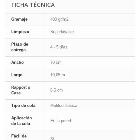
FICHA TÉCNICA
Gramaje
400 gr/m2
Limpieza
Superlavable
Plazo de
4 - 5 días
entrega
Ancho
70 cm
Largo
10,05 m
Rapport o
6,5 cm
Case
Tipo de cola
Metilcelulósica
Aplicación
En la pared
de la cola
Fácil de
Sí