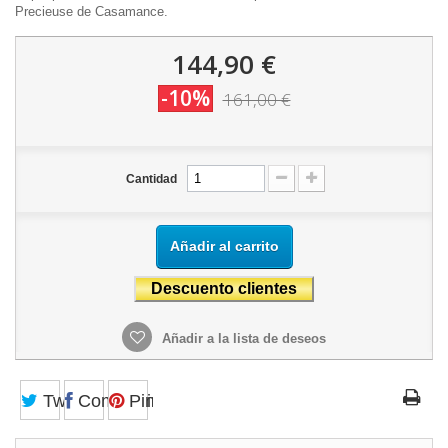
Precieuse de Casamance.
144,90 €
-10%
161,00 €
Cantidad
Añadir al carrito
Añadir a la lista de deseos
Tweet
Compartir
Pinterest