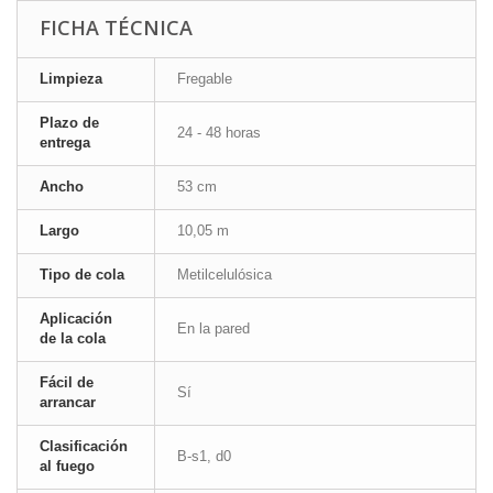
FICHA TÉCNICA
Limpieza
Fregable
Plazo de
24 - 48 horas
entrega
Ancho
53 cm
Largo
10,05 m
Tipo de cola
Metilcelulósica
Aplicación
En la pared
de la cola
Fácil de
Sí
arrancar
Clasificación
B-s1, d0
al fuego