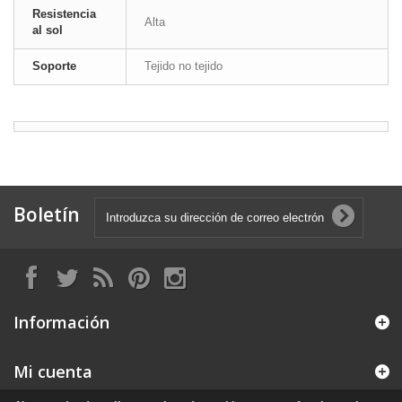
Resistencia
Alta
al sol
Soporte
Tejido no tejido
Boletín
Información
Mi cuenta