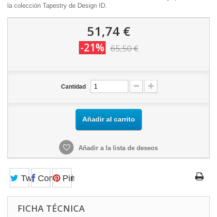
la colección Tapestry de Design ID.
51,74 €
-21%
65,50 €
Cantidad
Añadir al carrito
Añadir a la lista de deseos
Tweet
Compartir
Pinterest
FICHA TÉCNICA