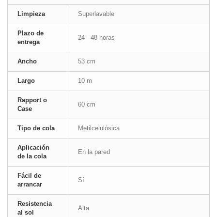
Limpieza
Superlavable
Plazo de
24 - 48 horas
entrega
Ancho
53 cm
Largo
10 m
Rapport o
60 cm
Case
Tipo de cola
Metilcelulósica
Aplicación
En la pared
de la cola
Fácil de
Sí
arrancar
Resistencia
Alta
al sol