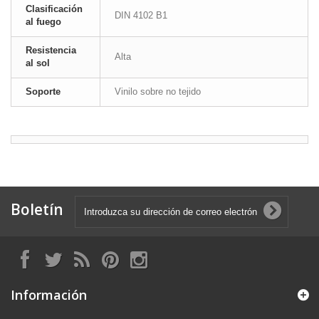
Clasificación
DIN 4102 B1
al fuego
Resistencia
Alta
al sol
Soporte
Vinilo sobre no tejido
Boletín
Información