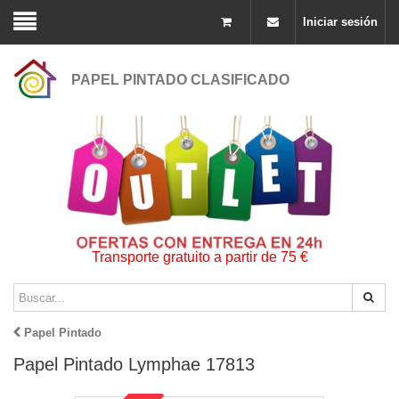
Iniciar sesión
PAPEL PINTADO CLASIFICADO
Transporte gratuito a partir de 75 €
Papel Pintado
Papel Pintado Lymphae 17813