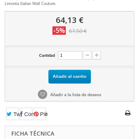
Limonta Italian Wall Couture.
64,13 €
-5%
67,50 €
Cantidad
Añadir al carrito
Añadir a la lista de deseos
Tweet
Compartir
Pinterest
FICHA TÉCNICA